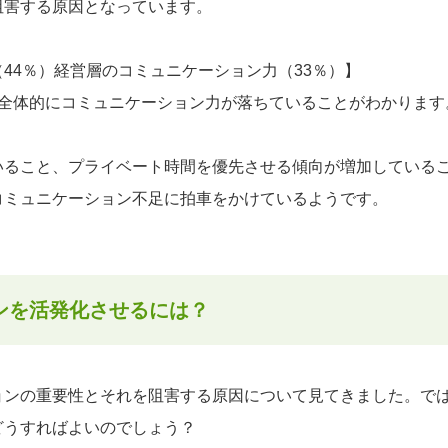
阻害する原因となっています。
44％）経営層のコミュニケーション力（33％）】
て全体的にコミュニケーション力が落ちていることがわかります
いること、プライベート時間を優先させる傾向が増加している
コミュニケーション不足に拍車をかけているようです。
ンを活発化させるには？
ョンの重要性とそれを阻害する原因について見てきました。で
どうすればよいのでしょう？