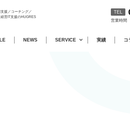
用支援／コーチング／
TEL
営IT支援のHUGRES
営業時間 平
LE
NEWS
SERVICE
実績
コ