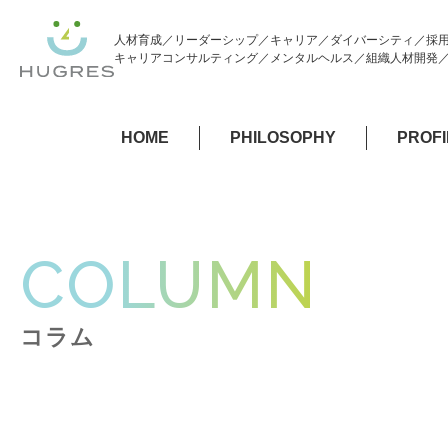
人材育成／リーダーシップ／キャリア／ダイバーシティ／採
キャリアコンサルティング／メンタルヘルス／組織人材開発／経
HOME
PHILOSOPHY
PROFI
COLUMN
コラム