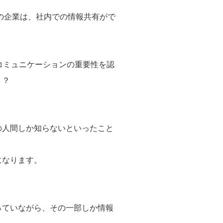
の企業は、社内での情報共有がで
コミュニケーションの重要性を認
う？
の人間しか知らないといったこと
になります。
っていながら、その一部しか情報