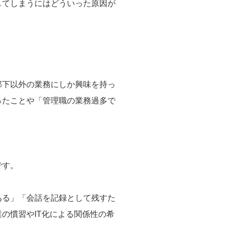
してしまうにはどういった原因が
部下以外の業務にしか興味を持っ
ったことや「管理職の業務過多で
です。
ある」「会話を記録として残すた
の慣習やIT化による関係性の希