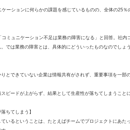
ニケーションに何らかの課題を感じているものの、全体の25％
が「コミュニケーション不足は業務の障害になる」と回答。社内
ん。では業務の障害とは、具体的にどういったものなのでしょ
かりとできていない企業は情報共有がされず、重要事項を一部
務スピードが上がらず、結果として生産性が落ちてしまうこと
が落ちてしまう】
しているということは、たとえばチームでプロジェクトにあた