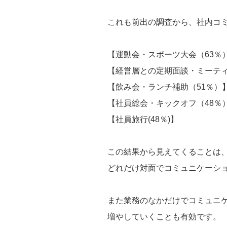
これも前出の調査から、社内コ
【運動会・スポーツ大会（63％
【経営層との定期面談・ミーティ
【飲み会・ランチ補助（51％）
【社員総会・キックオフ（48％
【社員旅行(48％)】
この結果から見えてくることは
どれだけ対面でコミュニケーシ
また業務のなかだけでコミュニ
増やしていくことも有効です。