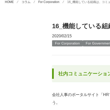
HOME
⁄
コラム
⁄
For Corporation
⁄
16_機能している組織は、コミ
16_機能している
2020/02/15
For Corporation
For Governmen
社内コミュニケーショ
会社人事のポータルサイト「HR
う。