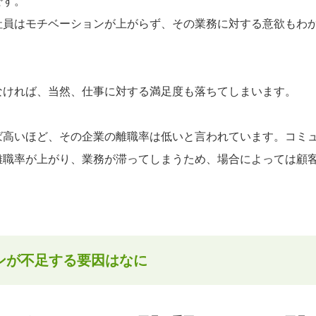
です。
社員はモチベーションが上がらず、その業務に対する意欲もわ
】
なければ、当然、仕事に対する満足度も落ちてしまいます。
ば高いほど、その企業の離職率は低いと言われています。コミ
離職率が上がり、業務が滞ってしまうため、場合によっては顧
ンが不足する要因はなに