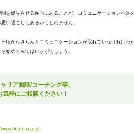
時間を優先させる傾向にあることが、コミュニケーション不足
の思い過ごしもあるかもしれません。
、日頃からきちんとコミュニケーションが取れていなければわ
から始めてみてはいかがでしょう。
キャリア面談/コーチング等、
お気軽にご相談ください！
//www.hugres.co.jp/