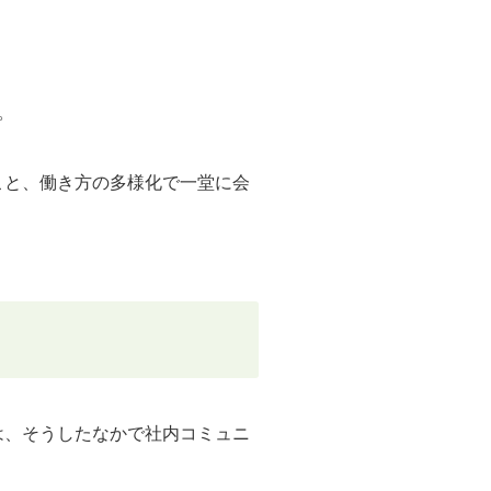
。
こと、働き方の多様化で一堂に会
は、そうしたなかで社内コミュニ