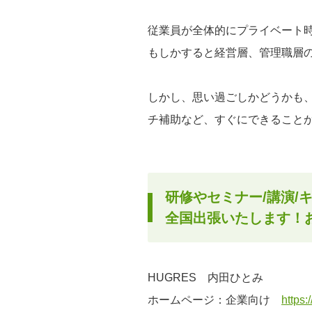
従業員が全体的にプライベート
もしかすると経営層、管理職層
しかし、思い過ごしかどうかも
チ補助など、すぐにできること
研修やセミナー/講演/
全国出張いたします！
HUGRES 内田ひとみ
ホームページ：企業向け
https: