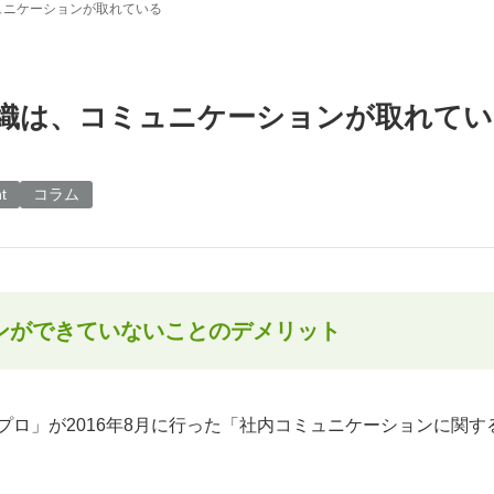
ュニケーションが取れている
組織は、コミュニケーションが取れて
t
コラム
ンができていないことのデメリット
プロ」が2016年8月に行った「社内コミュニケーションに関