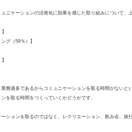
ミュニケーションの活発化に効果を感じた取り組みについて、
）】
ング（59％）】
】
）】
、業務過多であるからコミュニケーションを取る時間がないと
ョンを取る時間をつくっていくかどうかです。
ケーションを取るのではなく、レクリエーション、飲み会、旅