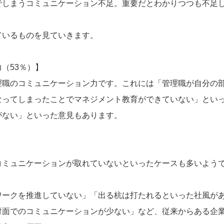
でしまうコミュニケーション不足。重要だとわかりつつも不足
ているものを見ていきます。
（53％）】
理職のコミュニケーション力です。これには「管理職が自分の
なってしまったことでマネジメント教育ができていない」とい
がない」といった意見もあります。
コミュニケーションが取れていないといったケースも多いよう
ワークを推進していない」「出る杭は打たれるといった社風が
面でのコミュニケーションが少ない」など、従来からある企業