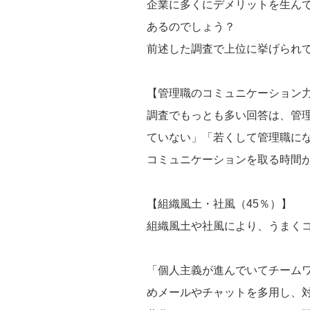
企業に多くにデメリットを生ん
あるのでしょう？
前述した調査で上位に挙げられ
【管理職のコミュニケーション力
調査でもっとも多い回答は、管
ていない」「若くして管理職に
コミュニケーションを取る時間
【組織風土・社風（45％）】
組織風土や社風により、うまく
「個人主義が進んでいてチーム
めメールやチャットを多用し、対