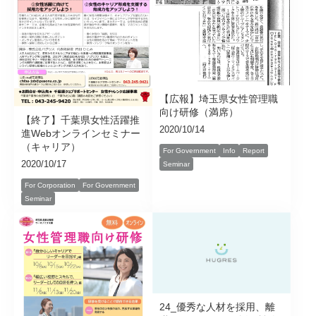
【広報】埼玉県女性管理職
向け研修（満席）
【終了】千葉県女性活躍推
2020/10/14
進Webオンラインセミナー
（キャリア）
For Government
Info
Report
2020/10/17
Seminar
For Corporation
For Government
Seminar
24_優秀な人材を採用、離