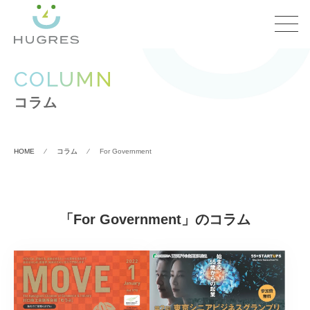
COLUMN
コラム
HOME
⁄
コラム
⁄
For Government
「For Government」のコラム