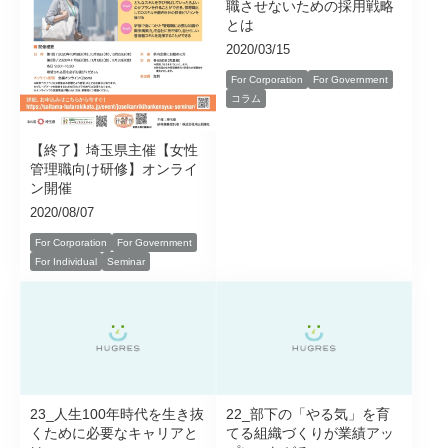
職させないための採用戦略
とは
2020/03/15
For Corporation
For Government
コラム
【終了】埼玉県主催【女性
管理職向け研修】オンライ
ン開催
2020/08/07
For Corporation
For Government
For Individual
Seminar
23_人生100年時代を生き抜
22_部下の「やる気」を育
くために必要なキャリアと
てる組織づくりが業績アッ