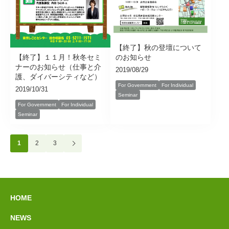
【終了】秋の登壇について
のお知らせ
【終了】１１月！秋冬セミ
ナーのお知らせ（仕事と介
2019/08/29
護、ダイバーシティなど）
For Government
For Individual
2019/10/31
Seminar
For Government
For Individual
Seminar
1
2
3
HOME
NEWS