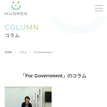
COLUMN
コラム
HOME
⁄
コラム
⁄
For Government
「For Government」のコラム